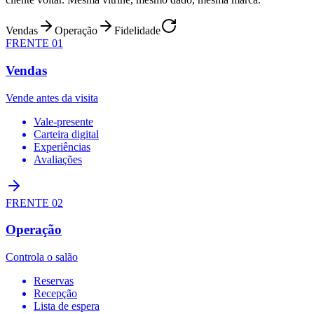
Vendas
Operação
Fidelidade
FRENTE 0
1
Vendas
Vende antes da visita
Vale-presente
Carteira digital
Experiências
Avaliações
FRENTE 0
2
Operação
Controla o salão
Reservas
Recepção
Lista de espera