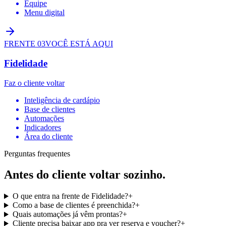
Equipe
Menu digital
FRENTE 0
3
VOCÊ ESTÁ AQUI
Fidelidade
Faz o cliente voltar
Inteligência de cardápio
Base de clientes
Automações
Indicadores
Área do cliente
Perguntas frequentes
Antes do cliente
voltar sozinho.
O que entra na frente de Fidelidade?
+
Como a base de clientes é preenchida?
+
Quais automações já vêm prontas?
+
Cliente precisa baixar app pra ver reserva e voucher?
+