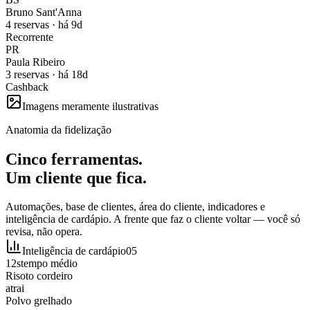
Bruno Sant'Anna
4 reservas · há 9d
Recorrente
PR
Paula Ribeiro
3 reservas · há 18d
Cashback
Imagens meramente ilustrativas
Anatomia da fidelização
Cinco ferramentas.
Um cliente que fica.
Automações, base de clientes, área do cliente, indicadores e
inteligência de cardápio. A frente que faz o cliente voltar — você só
revisa, não opera.
Inteligência de cardápio
05
12s
tempo médio
Risoto cordeiro
atrai
Polvo grelhado