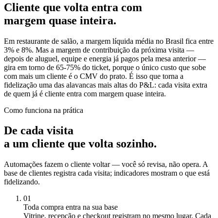
Cliente que volta entra com
margem quase inteira.
Em restaurante de salão, a margem líquida média no Brasil fica entre
3% e 8%. Mas a margem de contribuição da próxima visita —
depois de aluguel, equipe e energia já pagos pela mesa anterior —
gira em torno de 65-75% do ticket, porque o único custo que sobe
com mais um cliente é o CMV do prato. É isso que torna a
fidelização uma das alavancas mais altas do P&L: cada visita extra
de quem já é cliente entra com margem quase inteira.
Como funciona na prática
De cada visita
a um cliente que volta sozinho.
Automações fazem o cliente voltar — você só revisa, não opera. A
base de clientes registra cada visita; indicadores mostram o que está
fidelizando.
01
Toda compra entra na sua base
Vitrine, recepção e checkout registram no mesmo lugar. Cada