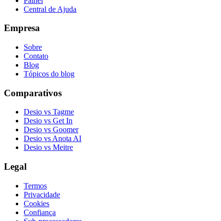
Painel
Central de Ajuda
Empresa
Sobre
Contato
Blog
Tópicos do blog
Comparativos
Desio vs Tagme
Desio vs Get In
Desio vs Goomer
Desio vs Anota AI
Desio vs Meitre
Legal
Termos
Privacidade
Cookies
Confiança