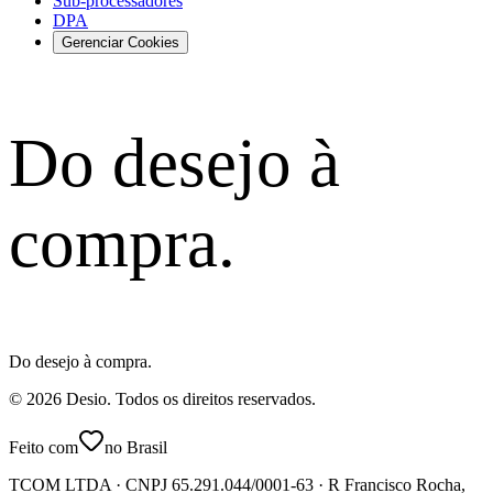
Sub-processadores
DPA
Gerenciar Cookies
Do desejo à
compra.
Do desejo à compra.
©
2026
Desio
.
Todos os direitos reservados.
Feito com
no Brasil
TCOM LTDA · CNPJ 65.291.044/0001-63 · R Francisco Rocha,