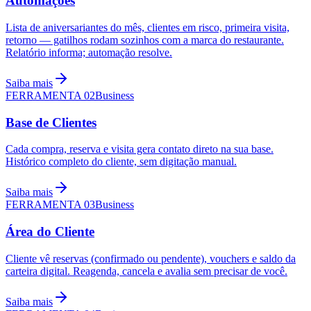
Automações
Lista de aniversariantes do mês, clientes em risco, primeira visita,
retorno — gatilhos rodam sozinhos com a marca do restaurante.
Relatório informa; automação resolve.
Saiba mais
FERRAMENTA
02
Business
Base de Clientes
Cada compra, reserva e visita gera contato direto na sua base.
Histórico completo do cliente, sem digitação manual.
Saiba mais
FERRAMENTA
03
Business
Área do Cliente
Cliente vê reservas (confirmado ou pendente), vouchers e saldo da
carteira digital. Reagenda, cancela e avalia sem precisar de você.
Saiba mais