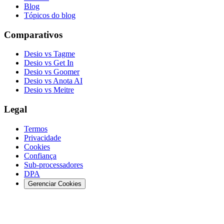
Blog
Tópicos do blog
Comparativos
Desio vs Tagme
Desio vs Get In
Desio vs Goomer
Desio vs Anota AI
Desio vs Meitre
Legal
Termos
Privacidade
Cookies
Confiança
Sub-processadores
DPA
Gerenciar Cookies