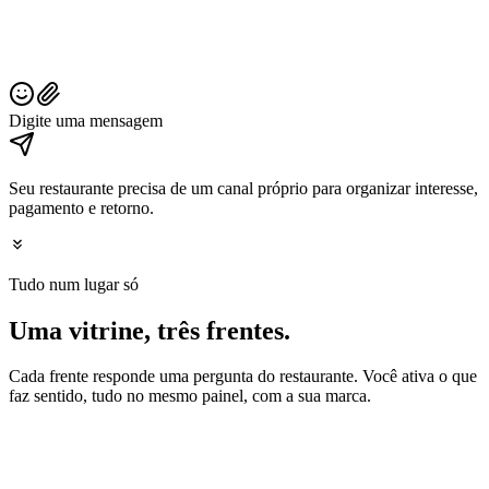
Digite uma mensagem
Seu restaurante precisa de um canal próprio para organizar interesse,
pagamento e retorno.
Tudo num lugar só
Uma vitrine,
três frentes
.
Cada frente responde uma pergunta do restaurante. Você ativa o que
faz sentido, tudo no mesmo painel, com a sua marca.
132 vouchers · em circulação