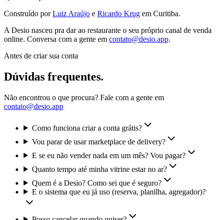
Construído por
Luiz Araújo
e
Ricardo Krug
em Curitiba.
A Desio nasceu pra dar ao restaurante o seu próprio canal de venda
online. Conversa com a gente em
contato@desio.app
.
Antes de criar sua conta
Dúvidas frequentes.
Não encontrou o que procura? Fale com a gente em
contato@desio.app
Como funciona criar a conta grátis?
Vou parar de usar marketplace de delivery?
E se eu não vender nada em um mês? Vou pagar?
Quanto tempo até minha vitrine estar no ar?
Quem é a Desio? Como sei que é seguro?
E o sistema que eu já uso (reserva, planilha, agregador)?
Posso cancelar quando quiser?