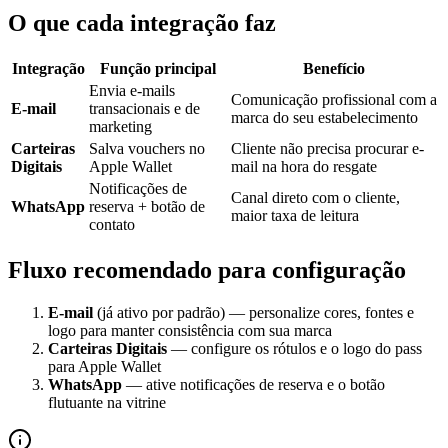
O que cada integração faz
Integração
Função principal
Benefício
Envia e-mails
Comunicação profissional com a
E-mail
transacionais e de
marca do seu estabelecimento
marketing
Carteiras
Salva vouchers no
Cliente não precisa procurar e-
Digitais
Apple Wallet
mail na hora do resgate
Notificações de
Canal direto com o cliente,
WhatsApp
reserva + botão de
maior taxa de leitura
contato
Fluxo recomendado para configuração
E-mail
(já ativo por padrão) — personalize cores, fontes e
logo para manter consistência com sua marca
Carteiras Digitais
— configure os rótulos e o logo do pass
para Apple Wallet
WhatsApp
— ative notificações de reserva e o botão
flutuante na vitrine