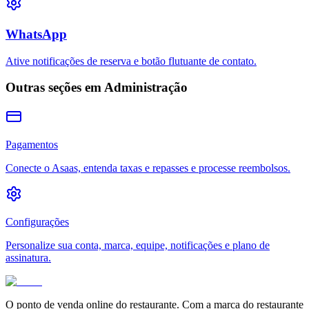
WhatsApp
Ative notificações de reserva e botão flutuante de contato.
Outras seções em
Administração
Pagamentos
Conecte o Asaas, entenda taxas e repasses e processe reembolsos.
Configurações
Personalize sua conta, marca, equipe, notificações e plano de
assinatura.
O ponto de venda online do restaurante. Com a marca do restaurante