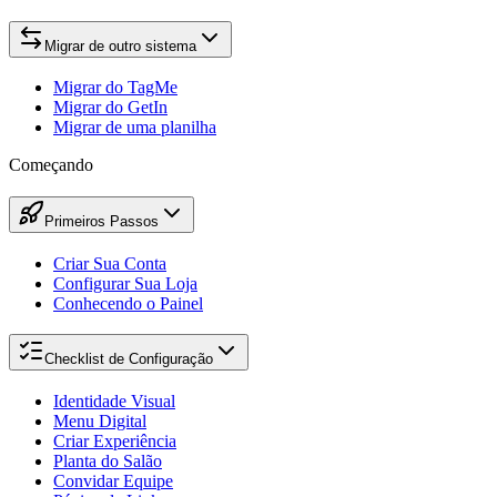
Migrar de outro sistema
Migrar do TagMe
Migrar do GetIn
Migrar de uma planilha
Começando
Primeiros Passos
Criar Sua Conta
Configurar Sua Loja
Conhecendo o Painel
Checklist de Configuração
Identidade Visual
Menu Digital
Criar Experiência
Planta do Salão
Convidar Equipe