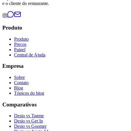
e o cliente do restaurante.
Produto
Produto
Preços
Painel
Central de Ajuda
Empresa
Sobre
Contato
Blog
Tópicos do blog
Comparativos
Desio vs Tagme
Desio vs Get In
Desio vs Goomer