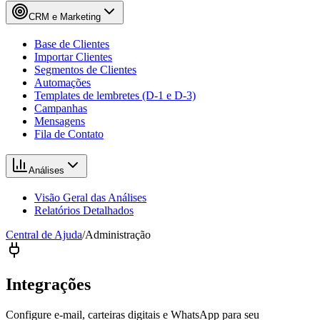
CRM e Marketing
Base de Clientes
Importar Clientes
Segmentos de Clientes
Automações
Templates de lembretes (D-1 e D-3)
Campanhas
Mensagens
Fila de Contato
Análises
Visão Geral das Análises
Relatórios Detalhados
Central de Ajuda
/
Administração
Integrações
Configure e-mail, carteiras digitais e WhatsApp para seu