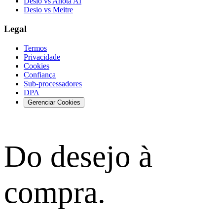
Desio vs Anota AI
Desio vs Meitre
Legal
Termos
Privacidade
Cookies
Confiança
Sub-processadores
DPA
Gerenciar Cookies
Do desejo à
compra.