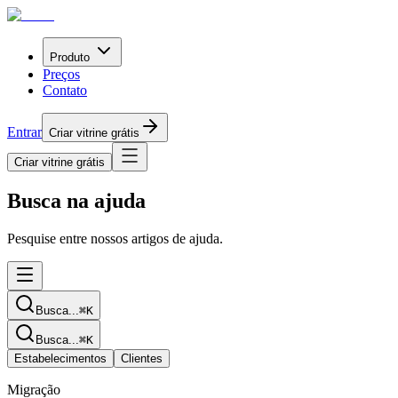
Produto
Preços
Contato
Entrar
Criar vitrine grátis
Criar vitrine grátis
Busca na ajuda
Pesquise entre nossos artigos de ajuda.
Busca...
⌘
K
Busca...
⌘
K
Estabelecimentos
Clientes
Migração